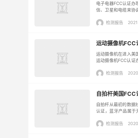
电子电器FCC认证办
信、卫星和电缆来协
要进入美国市场，都要
检测报告
2021
据...
运动摄像机FC
运动摄像机在进入美
运动摄像机FCC认
动态拍照、广角度录
检测报告
2020
运动、摄...
自拍杆美国FCC
自拍杆从最初的数据
认证，蓝牙产品属于无
FCC ID认证，自拍杆
检测报告
2020