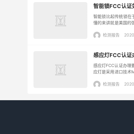
智能锁FCC认证
智能锁比起传统锁在
懂的来讲就是美国的强
美国海关和在美国进行
检测报告
2020
构...
感应灯FCC认证
感应灯FCC认证办理
应灯是采用进口技术
强等特点,带有红外
检测报告
2020
绿...