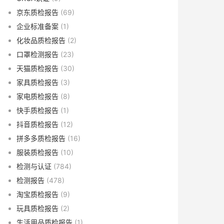
京东质检报告
(69)
企业标准备案
(1)
化妆品质检报告
(2)
口罩检测报告
(23)
天猫质检报告
(30)
家具质检报告
(3)
家电质检报告
(8)
快手质检报告
(1)
抖音质检报告
(12)
拼多多质检报告
(16)
服装质检报告
(10)
检测与认证
(784)
检测报告
(478)
淘宝质检报告
(9)
玩具质检报告
(2)
生活用品质检报告
(1)