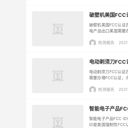
破壁机美国FC
破壁机美国FCC认
电产品出口美国需要办
机构可以代办理美国FCC
检测报告
2021
电动剃须刀FCC
电动剃须刀FCC认
需要办理FCC认证，
的不断提高，各类小
检测报告
2021
成为...
智能电子产品FC
智能电子产品FCC I
ID是美国强制性FC