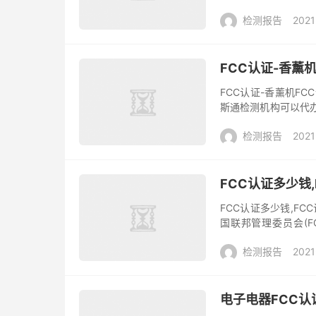
如：蓝牙设备，WiF
检测报告
2021
FCC认证-香薰
FCC认证-香薰机F
斯通检测机构可以代办
口美国的电子电器产品
检测报告
2021
FCC认证多少钱
FCC认证多少钱,FC
国联邦管理委员会(FC
SDoC认证程序将取代前Ver
检测报告
2021
电子电器FCC认