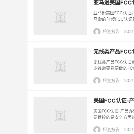
亚马逊美国FCC
亚马逊美国FCC认证
马逊的时候FCC认
售。深圳贝斯通检测
检测报告
2021
解，下...
无线类产品FC
无线类产品FCC认证
少钱需要看要做的FC
认证分为FCC-VOC，F
检测报告
2021
美国FCC认证-
美国FCC认证-产品
要管控的是安全方面的
范围内的。如果产品属
检测报告
2021