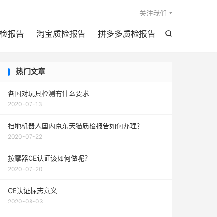

关注我们
检报告
淘宝质检报告
拼多多质检报告

热门文章
各国对玩具检测有什么要求
2020-07-13
扫地机器人国内京东天猫质检报告如何办理？
2020-07-22
按摩器CE认证该如何做呢？
2020-07-20
CE认证标志意义
2020-08-03