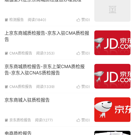
检测报告
阅读(1840)
赞(
0
)


上京东商城质检报告-京东入驻CMA质检报
告
CMA质检报告
阅读(1353)
赞(
0
)


京东商城质检报告-京东上架CMA质检报
告-京东入驻CNAS质检报告
CMA质检报告
阅读(1339)
赞(
0
)


京东商城入驻质检报告
京东质检报告
阅读(1277)
赞(
0
)


电商质检报告