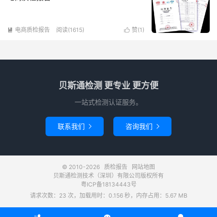
电商质检报告
阅读(1615)
赞(
1
)


贝斯通检测 更专业 更方便
一站式检测认证服务。
联系我们
咨询我们


© 2010-2026
质检报告
网站地图
贝斯通检测技术（深圳）有限公司版权所有
粤ICP备18134443号
请求次数：23 次，加载用时：0.156 秒，内存占用：5.67 MB