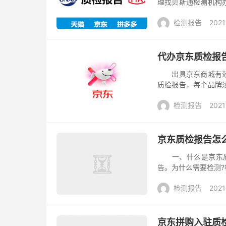
理找贝斯通检测机构
要提供相关资料邮寄
检测报告
2021
营销的兴...
代办京东质检报
出具京东商城有效的
质检报告，每个品牌
须包含品牌名称、产
检测报告
2021
IT类...
京东质检报告怎
一、什么是京东质
告。为什么需要检测
公司产品合格数的统
检测报告
2021
质量检测得...
京东拼购入驻质