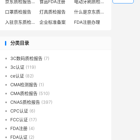
京东质检报告办理
食品FDA注册
电动牙刷质检报告
口罩质检报告
灯具质检报告
什么是京东质检报告
入驻京东质检报告
企业标准备案
FDA注册办理
分类目录
3C数码质检报告
(7)
3c认证
(119)
ce认证
(82)
CMA检测报告
(1)
CMA质检报告
(510)
CNAS质检报告
(397)
CPC认证
(6)
FCC认证
(17)
FDA注册
(4)
FDA认证
(2)