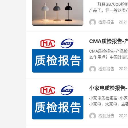
灯具GB7000检
产品了，但一般这类
国标检测报告的标准为G
检测报告
2021
CMA质检报告-
CMA质检报告-产品
么作用呢？中国计量认证简称
所有对社会出具公正数
检测报告
2021
小家电质检报告
小家电质检报告-小
小家电，大家电，主要
冰箱， 厨房灶具，热
检测报告
2021
型...