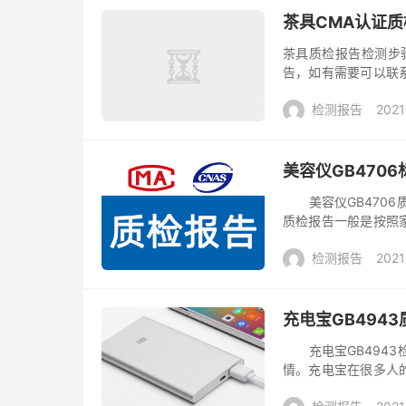
茶具CMA认证
茶具质检报告检测步
告，如有需要可以联
艺术之美。所以，驰
检测报告
2021
是饮茶习俗，...
美容仪GB470
美容仪GB4706
质检报告一般是按照
天猫商城与京东商城
检测报告
2021
来看看。...
充电宝GB494
充电宝GB4943
情。充电宝在很多人
商平台上售卖则必须要