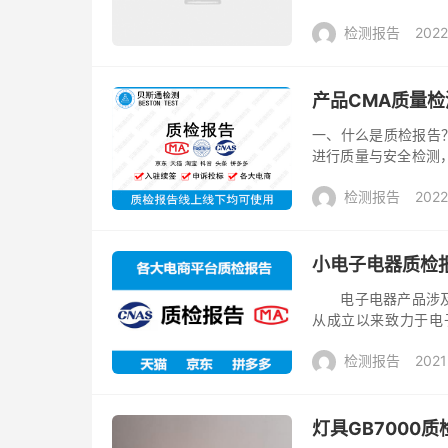
书，同时也要求企业
检测报告
2022
量检验报...
产品CMA质量
一、什么是质检报告
进行质量与安全检测
么就根据报告的用途决
检测报告
2022
门、事...
小电子电器质检报
电子电器产品涉及范
从成立以来致力于电
CNAS/CMA授权
检测报告
2021
（EMC）...
灯具GB7000