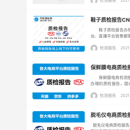
检测报告
2021
以...
鞋子质检报告CN
鞋子质检报告办理找
台、直播平台销售都
产品质量的管控要求
检测报告
2021
CNAS/CMA...
保鲜膜电商质检
保鲜膜电商检测报告
办理的质检报告，国内
的，深圳贝斯通第三方
检测报告
2021
检...
脱毛仪电商质检
脱毛仪电商质检报告