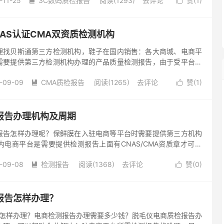
-11-25
3C数码质检报告
阅读(1293)
去评论
赞(
1
)


AS认证CMA双资质检测机构
贝斯通第三方检测机构，鞋子在国内销售：各大商城、电商平
需要提供第三方检测机构办理的产品质量检测报告，由于受平台对
质检报告拥有CNAS/CMA双资质的盖章，很多认证对于
-09-09
CMA质检报告
阅读(1265)
去评论
赞(
1
)


报告办理机构及周期
怎样办理呢？保鲜膜在入驻电商等平台时需要提供第三方机构
电商平台是需要提供检测报告上面有CNAS/CMA资质章才可以
检测机构是一家拥有CNAS/CMA资质的检测机构，可以代办产品
-09-08
检测报告
阅读(1368)
去评论
赞(
0
)


报告怎样办理？
怎样办理？电商检测报告办理需要多少钱？脱毛仪电商质检报告办