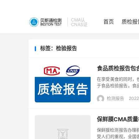
CMA认
首页
质检报
CNAS证
标签：检验报告
食品质检报告包
在享受美食的同时，
于食品检验报告。食
准和相关的规范出具
检测报告
2022
构的资质水平...
保鲜膜CMA质
保鲜膜检测报告办理
受人们的重视，全国