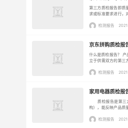
第三方质检报告即质
求或标准要求进行，
提供国家标准或者检
检测报告
2021
用途决定做什...
京东拼购质检报
什么是质检报告？ 
立于供需双方的第三
正性和权威性，有资
检测报告
2021
做的检验...
家用电器质检报
质检报告是第三方专
构），能反映产品质
检验机构的检验能力
检测报告
2021
计量能力后...