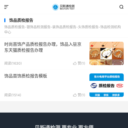


饰品质检报告
饰品质检报告-银饰品检测报告-装饰品质检报告-头饰质检报告-饰品检测机构
中心
时尚首饰产品质检报告办理，饰品入驻京
东天猫质检报告办理
阅读(1630)
赞(
1
)

饰品首饰质检报告模板
阅读(1514)
赞(
1
)

贝斯通检测 更专业 更方便