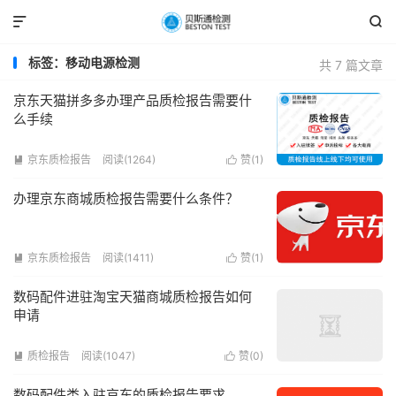


标签：移动电源检测
共 7 篇文章
京东天猫拼多多办理产品质检报告需要什
么手续
京东质检报告
阅读(1264)
赞(
1
)


办理京东商城质检报告需要什么条件？
京东质检报告
阅读(1411)
赞(
1
)


数码配件进驻淘宝天猫商城质检报告如何
申请
质检报告
阅读(1047)
赞(
0
)


数码配件类入驻京东的质检报告要求