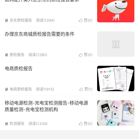
京东质检报告
阅读(1294)
赞(
0
)


办理京东商城质检报告需要的条件
质检报告
阅读(1280)
赞(
0
)


电商质检报告
电商质检报告
阅读(1615)
赞(
1
)


移动电源检测-充电宝检测报告-移动电源
质量检测-充电宝检测机构
检测报告
阅读(1336)
赞(
0
)

