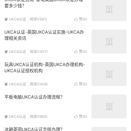
要多少钱？
UKCA认证
阅读(1541)
赞(
0
)


UKCA认证-英国UKCA认证实施-UKCA办
理相关资讯
UKCA认证
阅读(1407)
赞(
0
)


玩具UKCA认证机构-英国UKCA办理机构-
UKCA认证授权机构
UKCA认证
阅读(1409)
赞(
0
)


平板电脑UKCA认证办理流程？
UKCA认证
阅读(1663)
赞(
0
)


冰箱英国UKCA认证怎样办理？