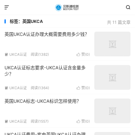


标签：英国UKCA
共 11 篇文章
英国UKCA认证办理大概需要费用多少钱？
UKCA认证
阅读(1382)
赞(
0
)


UKCA认证标志要求-UKCA认证含金量多
少？
UKCA认证
阅读(1364)
赞(
0
)


英国UKCA标志-UKCA标识怎样使用？
UKCA认证
阅读(1557)
赞(
0
)


UKCA认证费用-家电英国UKCA认证办理