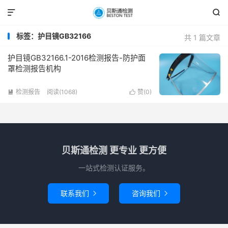


标签：护目镜GB32166
共 1 篇文章
护目镜GB32166.1-2016检测报告-防护面
罩检测报告机构
检测报告
阅读(1068)
赞(
0
)


贝斯通检测 更专业 更方便
一站式检测认证服务。
联系我们
咨询我们

