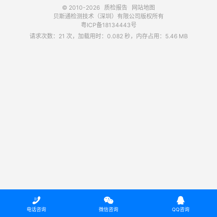
© 2010-2026
质检报告
网站地图
贝斯通检测技术（深圳）有限公司版权所有
粤ICP备18134443号
请求次数：21 次，加载用时：0.082 秒，内存占用：5.46 MB



电话咨询
微信咨询
QQ咨询