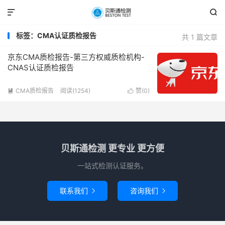


标签：CMA认证质检报告
共 1 篇文章
京东CMA质检报告-第三方权威质检机构-
CNAS认证质检报告
CMA质检报告
阅读(1254)
赞(
0
)


贝斯通检测 更专业 更方便
一站式检测认证服务。
联系我们
咨询我们

