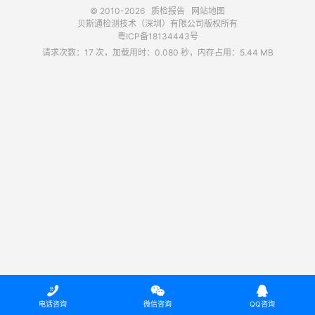
© 2010-2026
质检报告
网站地图
贝斯通检测技术（深圳）有限公司版权所有
粤ICP备18134443号
请求次数：17 次，加载用时：0.080 秒，内存占用：5.44 MB



电话咨询
微信咨询
QQ咨询