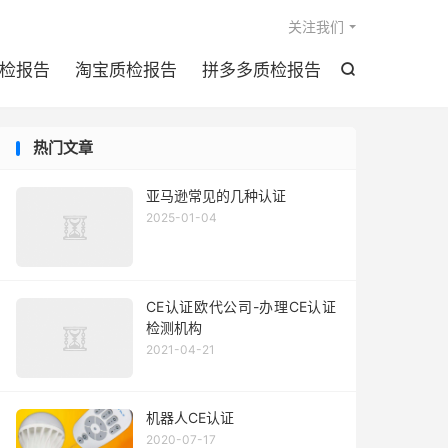

关注我们
检报告
淘宝质检报告
拼多多质检报告

热门文章
亚马逊常见的几种认证
2025-01-04
CE认证欧代公司-办理CE认证
检测机构
2021-04-21
机器人CE认证
2020-07-17