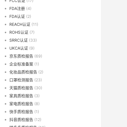
FCC认证
(17)
FDA注册
(4)
FDA认证
(2)
REACH认证
(11)
ROHS认证
(7)
SRRC认证
(33)
UKCA认证
(9)
京东质检报告
(69)
企业标准备案
(1)
化妆品质检报告
(2)
口罩检测报告
(23)
天猫质检报告
(30)
家具质检报告
(3)
家电质检报告
(8)
快手质检报告
(1)
抖音质检报告
(12)