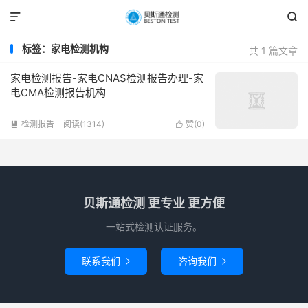


标签：家电检测机构
共 1 篇文章
家电检测报告-家电CNAS检测报告办理-家
电CMA检测报告机构
检测报告
阅读(1314)
赞(
0
)


贝斯通检测 更专业 更方便
一站式检测认证服务。
联系我们
咨询我们

