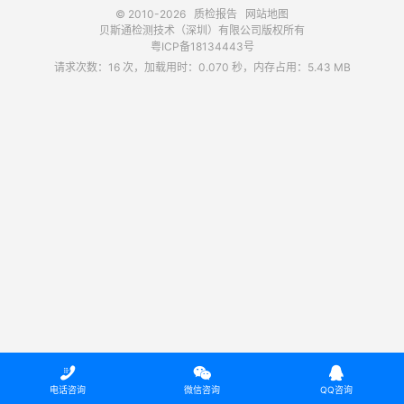
© 2010-2026
质检报告
网站地图
贝斯通检测技术（深圳）有限公司版权所有
粤ICP备18134443号
请求次数：16 次，加载用时：0.070 秒，内存占用：5.43 MB



电话咨询
微信咨询
QQ咨询