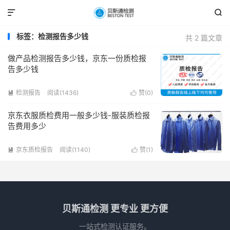


标签：检测报告多少钱
共 2 篇文章
做产品检测报告多少钱，京东一份质检报
告多少钱
检测报告
阅读(1436)
赞(
0
)


京东衣服质检费用一般多少钱-服装质检报
告费用多少
京东质检报告
阅读(1140)
赞(
1
)


贝斯通检测 更专业 更方便
一站式检测认证服务。