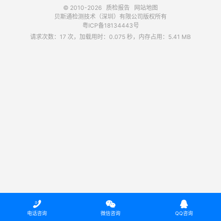
© 2010-2026
质检报告
网站地图
贝斯通检测技术（深圳）有限公司版权所有
粤ICP备18134443号
请求次数：17 次，加载用时：0.075 秒，内存占用：5.41 MB



电话咨询
微信咨询
QQ咨询