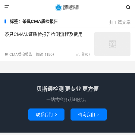


标签：茶具CMA质检报告
共 1 篇文章
茶具CMA认证质检报告检测流程及费用
CMA质检报告
阅读(1150)
赞(
0
)


贝斯通检测 更专业 更方便
一站式检测认证服务。
联系我们
咨询我们

