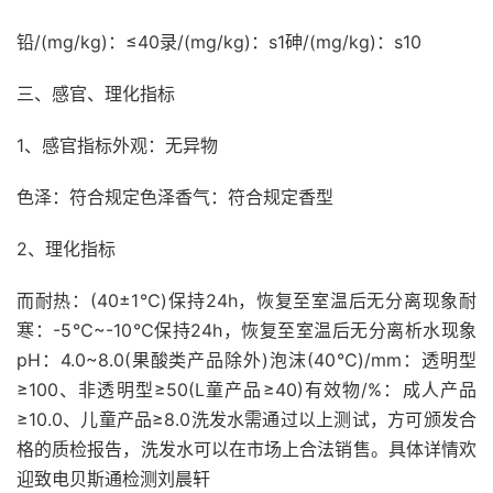
铅/(mg/kg)：≤40录/(mg/kg)：s1砷/(mg/kg)：s10
三、感官、理化指标
1、感官指标外观：无异物
色泽：符合规定色泽香气：符合规定香型
2、理化指标
而耐热：(40±1℃)保持24h，恢复至室温后无分离现象耐
寒：-5℃~-10℃保持24h，恢复至室温后无分离析水现象
pH：4.0~8.0(果酸类产品除外)泡沫(40℃)/mm：透明型
≥100、非透明型≥50(L童产品≥40)有效物/%：成人产品
≥10.0、儿童产品≥8.0洗发水需通过以上测试，方可颁发合
格的质检报告，洗发水可以在市场上合法销售。具体详情欢
迎致电贝斯通检测刘晨轩