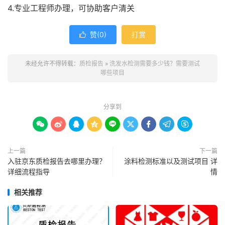
4.专业工程师办理，可协助客户清关
赞(
0
)
打赏

未经允许不得转载：
质检报告
»
洗发水检测需要多少钱？需要测试
哪些项目
分享到









上一篇
下一篇
入驻京东质检报告去哪里办理？
涂料检测标准以及测试项目 详
详细流程指导
情
相关推荐