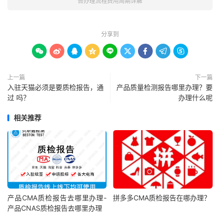
告办理流程费用周期详解
分享到









上一篇
下一篇
入驻天猫必须是要质检报告，通
产品质量检测报告哪里办理？要
过 吗？
办理什么呢
相关推荐
产品CMA质检报告去哪里办理-
拼多多CMA质检报告在哪办理？
产品CNAS质检报告去哪里办理