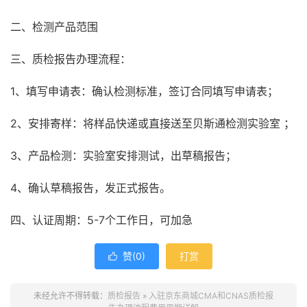
二、检测产品范围
三、质检报告办理流程：
1、填写申请表：确认检测标准，签订合同填写申请表；
2、安排寄样：将样品快递或直接送至贝斯通检测实验室 ；
3、产品检测：实验室安排测试，出草稿报告；
4、确认草稿报告，发正式报告。
四、认证周期：5-7个工作日，可加急
赞(
0
)
打赏

未经允许不得转载：
质检报告
»
入驻京东商城CMA和CNAS质检报