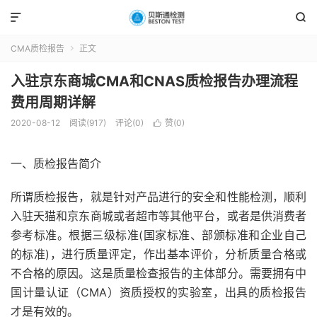


CMA质检报告
正文

入驻京东商城CMA和CNAS质检报告办理流程
费用周期详解
2020-08-12
阅读(917)
评论(0)
赞(
0
)

一、质检报告简介
所谓质检报告，就是针对产品进行的安全和性能检测，顺利
入驻天猫和京东商城或者超市等其他平台，或者是供消费者
参考标准。根据三级标准(国家标准、部颁标准和企业自己
的标准)，进行质量评定，作出基本评价，分析质量合格或
不合格的原因。这是质量检查报告的主体部分。需要拥有中
国计量认证（CMA）资质授权的实验室，出具的质检报告
才是有效的。