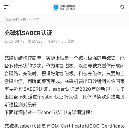


CMA质检报告
正文

充磁机SABER认证
2020-08-12
阅读(885)
评论(0)
赞(
0
)

充磁机结构较简单，实际上就是一个磁力极强的电磁铁，配
备多种形状的铁块，作为附加磁极，以便与被充磁体形成闭
合磁路，充磁时，摆设好附加磁极，和被充磁体，只要加上
激磁电流，刷瞬间即可完成。充磁机要出口沙特阿拉伯国家
需要办理SABER认证，saber认证是2020年的新规。很多
出口商不知道这个saber认证怎么做，具体详情欢迎致电贝
斯通检测刘晨轩
下面详细描述一下saber认证申请详细流程：
充磁机saber认证是有QM Certificate和COC Certificate