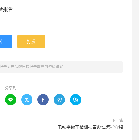
检报告
0
)
打赏
报告
»
产品做质检报告需要的资料详解
分享到





下一篇
电动平衡车检测报告办理流程介绍