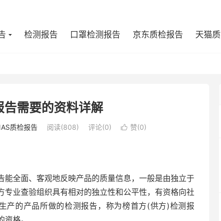
告
检测报告
口罩检测报告
京东质检报告
天猫质
报告需要的资料详解
NAS质检报告
阅读(808)
评论(0)
赞(
0
)

告能全面、客观地反映产品的质量信息，一般是由独立于
方专业查验组织具有相对的独立性和公平性，有资格向社
生产的产品所做的检测报告，称为榜首方(供方)检测报
的资格。