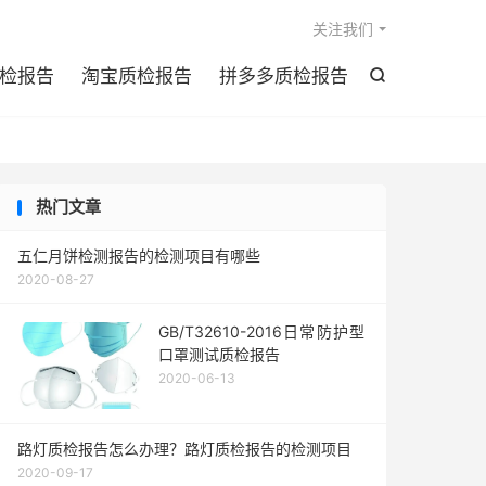

关注我们
检报告
淘宝质检报告
拼多多质检报告

热门文章
五仁月饼检测报告的检测项目有哪些
2020-08-27
GB/T32610-2016日常防护型
口罩测试质检报告
2020-06-13
路灯质检报告怎么办理？路灯质检报告的检测项目
2020-09-17