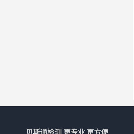
贝斯通检测 更专业 更方便