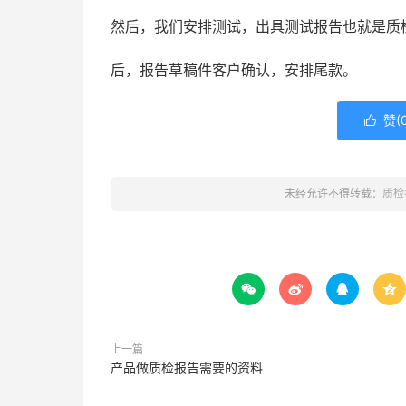
然后，我们安排测试，出具测试报告也就是质
后，报告草稿件客户确认，安排尾款。
赞(

未经允许不得转载：
质检




上一篇
产品做质检报告需要的资料