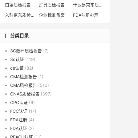
口罩质检报告
灯具质检报告
什么是京东质检报告
入驻京东质检报告
企业标准备案
FDA注册办理
分类目录
3C数码质检报告
(7)
3c认证
(119)
ce认证
(82)
CMA检测报告
(1)
CMA质检报告
(510)
CNAS质检报告
(397)
CPC认证
(6)
FCC认证
(17)
FDA注册
(4)
FDA认证
(2)
REACH认证
(11)