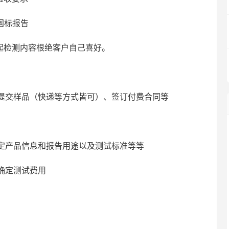
国标报告
起检测内容根绝客户自己喜好。
提交样品（快递等方式皆可）、签订付费合同等
定产品信息和报告用途以及测试标准等等
确定测试费用