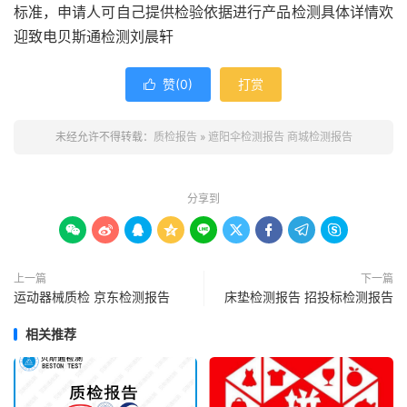
标准，申请人可自己提供检验依据进行产品检测具体详情欢
迎致电贝斯通检测刘晨轩
赞(
0
)
打赏

未经允许不得转载：
质检报告
»
遮阳伞检测报告 商城检测报告
分享到









上一篇
下一篇
运动器械质检 京东检测报告
床垫检测报告 招投标检测报告
相关推荐