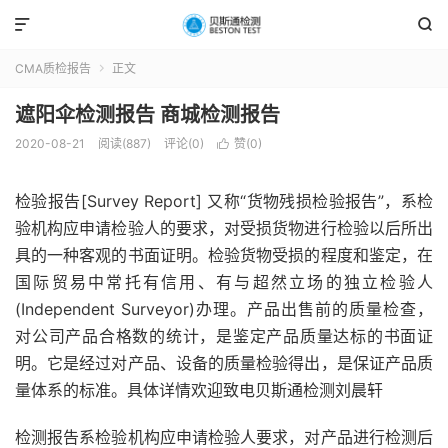


CMA质检报告
正文

遮阳伞检测报告 商城检测报告
2020-08-21
阅读(887)
评论(0)
赞(
0
)

检验报告[Survey Report] 又称“货物残损检验报告”，系检
验机构应申请检验人的要求，对受损货物进行检验以后所出
具的一种客观的书面证明。检验货物受损的程度和鉴定，在
国际贸易中常托有信用、有与超然立场的独立检验人
(Independent Surveyor)办理。产品出售前的质量检查，
对公司产品合格数的统计，是鉴定产品质量达标的书面证
明。它是经过对产品、设备的质量检验得出，是保证产品质
量体系的标准。具体详情欢迎致电贝斯通检测刘晨轩
检测报告系检验机构应申请检验人要求，对产品进行检测后