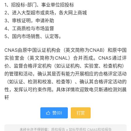
1、招投标-部门、事业单位招投标
2、进入大型超市或卖场，各大网上商城
3、审核证明，申请补助
4、工商质检与市场监督
5、国内市场销售、认定等。
CNAS由原中国认证机构会（英文简称为CNAB）和原中国
实验室会（英文简称为CNAL）合并而成。CNAS通过评
价、监督合格评定机构（如认证机构、实验室、检查机构）
的管理和活动，确认其是否有能力开展相应的合格评定活动
（如认证、检测和校准、检查等）、确认其合格评定活动的
性，发挥认可约束作用。具体详情欢迎致电贝斯通检测刘晨
轩
赞(
0
)
打赏

未经允许不得转载：
质检报告
»
鼠标垫质检 CMAS检验报告