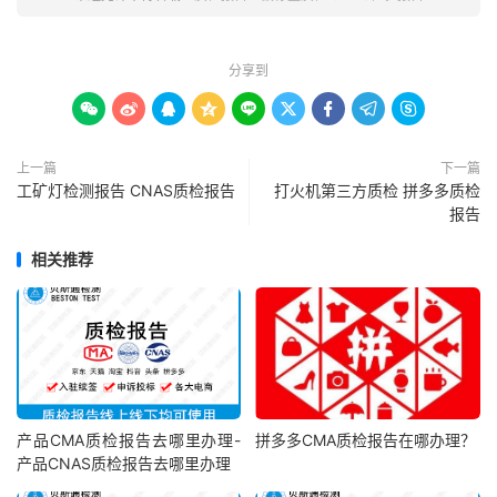
分享到









上一篇
下一篇
工矿灯检测报告 CNAS质检报告
打火机第三方质检 拼多多质检
报告
相关推荐
产品CMA质检报告去哪里办理-
拼多多CMA质检报告在哪办理？
产品CNAS质检报告去哪里办理