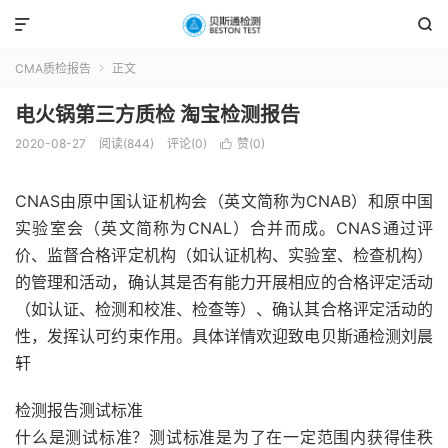


CMA质检报告
正文

电火锅第三方质检 淘宝检测报告
2020-08-27
阅读(844)
评论(0)
赞(
0
)

CNAS由原中国认证机构会（英文简称为CNAB）和原中国
实验室会（英文简称为CNAL）合并而成。CNAS通过评
价、监督合格评定机构（如认证机构、实验室、检查机构）
的管理和活动，确认其是否有能力开展相应的合格评定活动
（如认证、检测和校准、检查等）、确认其合格评定活动的
性，发挥认可约束作用。具体详情欢迎致电贝斯通检测刘晨
轩
检测报告测试标准
什么是测试标准？测试标准是为了在一定范围内获得佳秩