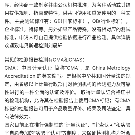
序，经协商一致制定并由公认机构批准，为各种活动或其结
果提供规则、指南或特性，供共同使用和重复使用的一种文
件。主要测试标准有：GB(国家标准），QB(行业标准），
企业标准，特标等。另外如果产品特殊，没有相对应的测试
标准，申请人可自己提供检验依据进行产品检测。具体详情
欢迎致电贝斯通检测刘晨轩
常见的检测报告检测有CMA和CNAS：
CMA：中国计量认证 简称“CMA”，是 China Metrology
Accreditation 的英文缩写。是根据中华共和国计量法的规
定，由省级以上计量行政部门对检测机构的检测能力及可靠
性进行的一种全面的认证及评价。 取得计量认证合格证书
的检测机构，允许其在检验报告上使用CMA标记；有CMA
标记的检验报告可用于产品质量评价、成果及司法鉴定，具
有法律效力。
国家目前正在推行强制性的"计量认证"、"审查认可"和实验
室自愿参加的"实验室认可"等制度，来保证检测机构为社会