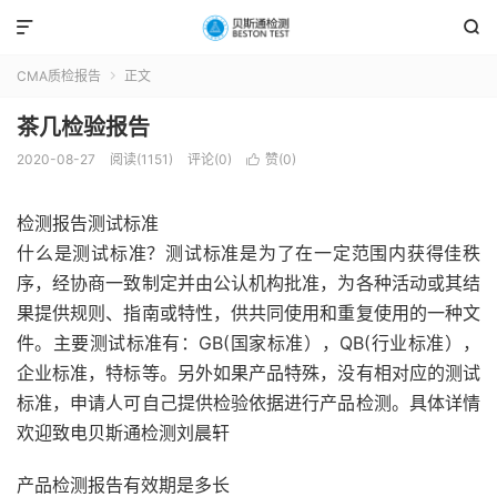


CMA质检报告
正文

茶几检验报告
2020-08-27
阅读(1151)
评论(0)
赞(
0
)

检测报告测试标准
什么是测试标准？测试标准是为了在一定范围内获得佳秩
序，经协商一致制定并由公认机构批准，为各种活动或其结
果提供规则、指南或特性，供共同使用和重复使用的一种文
件。主要测试标准有：GB(国家标准），QB(行业标准），
企业标准，特标等。另外如果产品特殊，没有相对应的测试
标准，申请人可自己提供检验依据进行产品检测。具体详情
欢迎致电贝斯通检测刘晨轩
产品检测报告有效期是多长