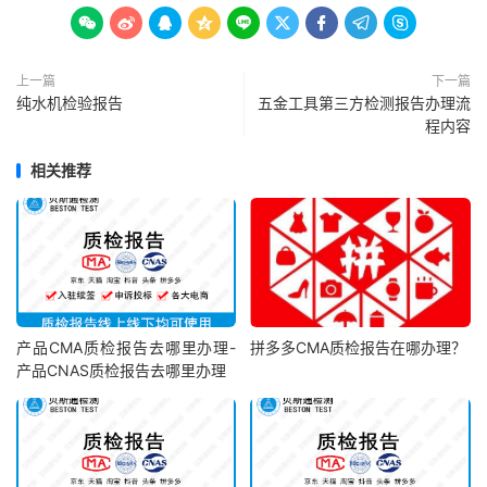









上一篇
下一篇
纯水机检验报告
五金工具第三方检测报告办理流
程内容
相关推荐
产品CMA质检报告去哪里办理-
拼多多CMA质检报告在哪办理？
产品CNAS质检报告去哪里办理