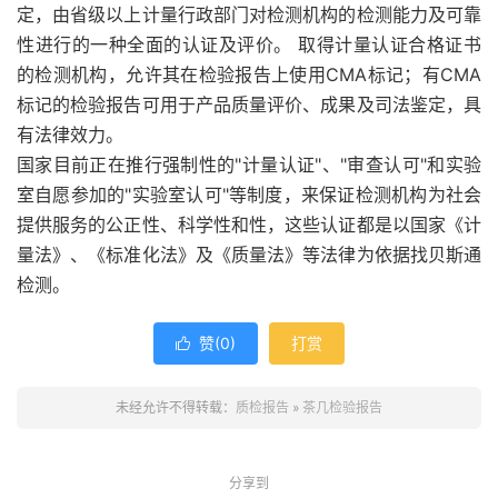
定，由省级以上计量行政部门对检测机构的检测能力及可靠
性进行的一种全面的认证及评价。 取得计量认证合格证书
的检测机构，允许其在检验报告上使用CMA标记；有CMA
标记的检验报告可用于产品质量评价、成果及司法鉴定，具
有法律效力。
国家目前正在推行强制性的"计量认证"、"审查认可"和实验
室自愿参加的"实验室认可"等制度，来保证检测机构为社会
提供服务的公正性、科学性和性，这些认证都是以国家《计
量法》、《标准化法》及《质量法》等法律为依据找贝斯通
检测。
赞(
0
)
打赏

未经允许不得转载：
质检报告
»
茶几检验报告
分享到