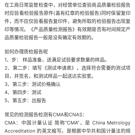
在工商日常监管检查中，对经营单位查验商品质量检验报告
时应验看检验报告原件(盖有红章的检验报告)同时保留复印
件，而不应仅验看报告复印件，避免所取的检验报告出现复
印等情况。《产品质量检测报告》有效期是否有时间规定产
品质量检验报告一般是没有确定有效期的。
如何办理质检报告呢
1、步： 样品准备，送满足试验要求数量的样品。
2、第二步：填写《测试申请表》，选择符合需要的测试项
目，并签名，和测试样品一起送达实验室。
3、第三步：测试价格确认
4、第四步：测试
5、第五步：出报告
常见的检测报告检测有CMA和CNAS：
CMA：中国计量认证 简称“CMA”，是 China Metrology
Accreditation 的英文缩写。是根据中华共和国计量法的规