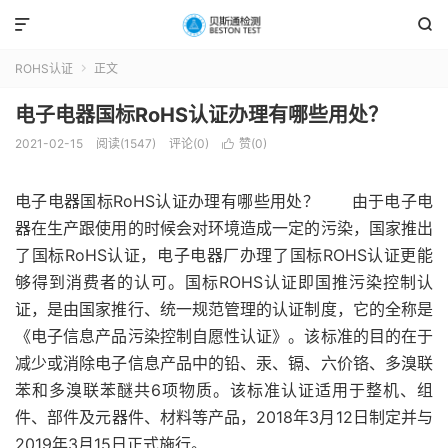


ROHS认证
正文

电子电器国标RoHS认证办理有哪些用处？
2021-02-15
阅读(1547)
评论(0)
赞(
0
)

电子电器国标RoHS认证办理有哪些用处？ 由于电子电
器在生产跟使用的时候会对环境造成一定的污染，国家推出
了国标RoHS认证，电子电器厂办理了国标ROHS认证更能
够得到消费者的认可。国标ROHS认证即国推污染控制认
证，是由国家推行、统一规范管理的认证制度，它的全称是
《电子信息产品污染控制自愿性认证》。该标准的目的在于
减少或消除电子信息产品中的铅、汞、镉、六价铬、多溴联
苯和多溴联苯醚共6项物质。该标准认证适用于整机、组
件、部件及元器件、材料等产品，2018年3月12日制定并与
2019年3月15日正式施行。