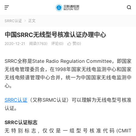


SRRC认证
正文

中国SRRC无线型号核准认证办理中心
2020-12-21
阅读(1763)
评论(0)
赞(
0
)

SRRC全称是State Radio Regulation Committee，即国家
无线电管理委员会，在1998年国家无线电监测中心和国家
无线电频谱管理中心合并，统一为中国国家无线电监测中
心。
SRRC认证
（又称SRMC认证）可以理解为无线电型号核准
认证。
SRRC认证标志
无特别标志, 仅仅是一组型号核准代码(CMIIT