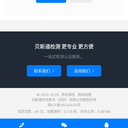
贝斯通检测 更专业 更方便
一站式检测认证服务。
联系我们
咨询我们


© 2010-2026
质检报告
网站地图
贝斯通检测技术（深圳）有限公司版权所有
粤ICP备18134443号
请求次数：40 次，加载用时：0.128 秒，内存占用：5.59 MB


