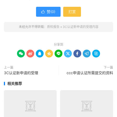
赞(
0
)
打赏

未经允许不得转载：
质检报告
»
3C认证新申请的受理内容
分享到









上一篇
下一篇
3C认证新申请的受理
ccc申请认证所需提交的资料
相关推荐