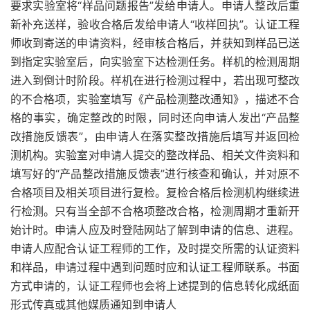
要求实验室将“样品问题报告”发给申请人。申请人整改后重
新补充送样，验收合格后发给申请人“收样回执”。认证工程
师收到寄送的申请资料，经审核合格后，并获知到样品已送
到指定实验室后，向实验室下达检测任务。样机的检测周期
进入到倒计时阶段。样机在进行检测过程中，若出现可整改
的不合格项，实验室填写《产品检测整改通知》，描述不合
格的事实，确定整改的时限，同时还向申请人发出“产品整
改措施反馈表”，由申请人在落实整改措施后填写并返回检
测机构。实验室对申请人提交的整改样品、相关文件资料和
填写好的“产品整改措施反馈表”进行核查和确认，并对原不
合格项目及相关项目进行复检。复检合格后检测机构继续进
行检测。只有当全部不合格项整改合格，检测周期才重新开
始计时。申请人应及时登陆网站了解到申请的信息、进程。
申请人应配合认证工程师的工作，及时提交所需的认证资料
和样品，申请过程中遇到问题时应和认证工程师联系。书面
方式申请的，认证工程师也会将上述提到的信息转化成纸面
形式传真或其他媒质通知到申请人