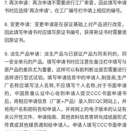
7. 再次申请：再次申请不需要进行工厂审查，因此填写申请
书时应选择“再次申请”，在工厂编号栏中填上相应的编号。
8. 变更申请：变更申请是在获证基础上对产品进行改变，
因此填写申请书时应填写原证书编号，获得新证书时需要退
回原证书。
9. 派生产品申请：派生产品与已获证产品为同系列的，同
一安全单元的产品。填写申请书时应注意在备注栏中填写与
原产品的差异尤为重要，这样可以有助判断出是否需要进行
送样进行型式试验。填写申请信息中的申请人,制造商,生产
厂名称应填写法人名称,不应填写个人名称,对于书面申请
的，中国质量认证中心收到申请人提交CCC书面申请书
后，将相应申请信息（厂家+产品）录入到CQC网站上，并
将用户名和密码告知申请人，并将网上的电子版本的认证有
关公开性文件、申请指南、其他资料信息等转化成纸面形式
传真或其他媒质通知给申请人。申请人填写CCC书面申请