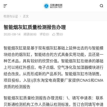


检测与认证
正文

智能烟灰缸质量检测报告办理
2020-08-14
阅读(806)
评论(0)
赞(
0
)

智能烟灰缸是是基于现有烟灰缸基础上延伸出去的与智能模
块结合的烟灰缸，智能结合的方式具备实用功能，且还是一
种艺术品，具有较好的欣赏价值。智能烟灰缸在继承的基础
上可以将红外感应、电子点烟、空气净化及加湿器模块进行
结合改良，从而形成新的产品系列。智能烟灰缸市场销售，
项目投标，入驻ij京东淘宝电商需要厂家提供CNAS和CMA
资质的检测报告
智能烟灰缸质量检测报告办理流程：1、填写申请表：联系
贝斯通检测机构工作人员确认检测标准，签订合同填写申请