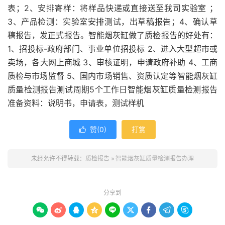
表；2、安排寄样：将样品快递或直接送至我司实验室 ；
3、产品检测：实验室安排测试，出草稿报告；4、确认草
稿报告，发正式报告。智能烟灰缸做了质检报告的好处有：
1、招投标-政府部门、事业单位招投标 2、进入大型超市或
卖场，各大网上商城 3、审核证明，申请政府补助 4、工商
质检与市场监督 5、国内市场销售、资质认定等智能烟灰缸
质量检测报告测试周期5个工作日智能烟灰缸质量检测报告
准备资料：说明书，申请表，测试样机
赞(
0
)
打赏

未经允许不得转载：
质检报告
»
智能烟灰缸质量检测报告办理
分享到








