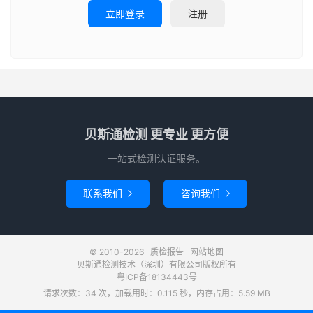
立即登录
注册
贝斯通检测 更专业 更方便
一站式检测认证服务。
联系我们
咨询我们


© 2010-2026
质检报告
网站地图
贝斯通检测技术（深圳）有限公司版权所有
粤ICP备18134443号
请求次数：34 次，加载用时：0.115 秒，内存占用：5.59 MB