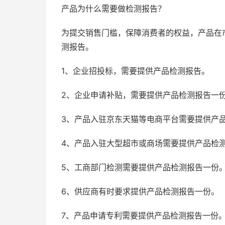
产品为什么需要做检测报告？
为提交销售门槛，保障消费者的权益，产品在
测报告。
1、企业招投标，需要提供产品检测报告。
2、企业申请补贴，需要提供产品检测报告一
3、产品入驻京东天猫等电商平台需要提供产
4、产品入驻大型超市或商场需要提供产品检
5、工商部门检测需要提供产品检测报告一份
6、供应商有时要求提供产品检测报告一份。
7、产品申请专利需要提供产品检测报告一份