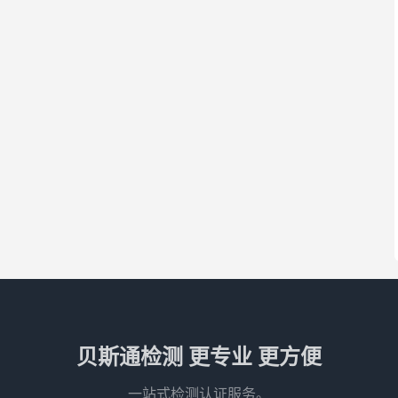
贝斯通检测 更专业 更方便
一站式检测认证服务。