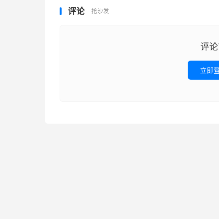
评论
抢沙发
评论
立即