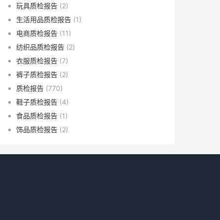
玩具质检报告
(2)
生活用品质检报告
(1)
电商质检报告
(11)
纺织品质检报告
(2)
衣服质检报告
(7)
裤子质检报告
(2)
质检报告
(770)
鞋子质检报告
(4)
食品质检报告
(1)
饰品质检报告
(2)