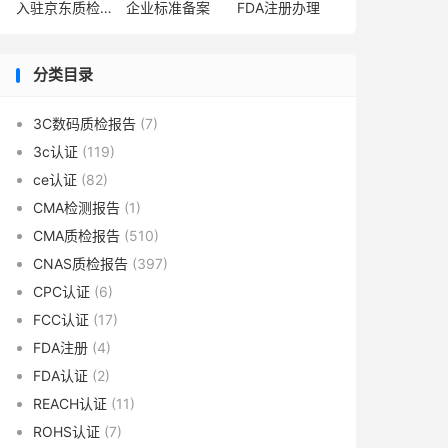
入驻京东质检报告
企业标准备案
FDA注册办理
分类目录
3C数码质检报告
(7)
3c认证
(119)
ce认证
(82)
CMA检测报告
(1)
CMA质检报告
(510)
CNAS质检报告
(397)
CPC认证
(6)
FCC认证
(17)
FDA注册
(4)
FDA认证
(2)
REACH认证
(11)
ROHS认证
(7)