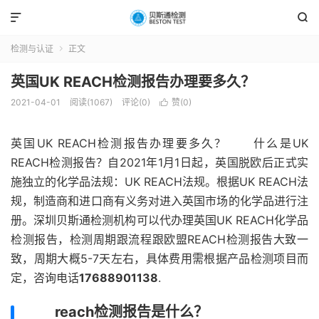


检测与认证
正文

英国UK REACH检测报告办理要多久？
2021-04-01
阅读(1067)
评论(0)
赞(
0
)

英国UK REACH检测报告办理要多久？ 什么是UK
REACH检测报告？自2021年1月1日起，英国脱欧后正式实
施独立的化学品法规：UK REACH法规。根据UK REACH法
规，制造商和进口商有义务对进入英国市场的化学品进行注
册。深圳贝斯通检测机构可以代办理英国UK REACH化学品
检测报告，检测周期跟流程跟欧盟REACH检测报告大致一
致，周期大概5-7天左右，具体费用需根据产品检测项目而
定，咨询电话
17688901138
.
reach检测报告是什么？