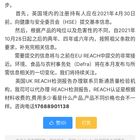
步。
首先，英国境内的注册持有人应在2021年4月30日
前，向健康与安全委员会（HSE）提交基本信息。
然后，根据产品的吨位以及危害性的不同，自2021年
10月28日起之后的两年、四年或六年内，按照祖父条款的
要求，补充完相关信息。
需要提交的信息将与之前在EU REACH中提交的非常接
近。环境、食品与农村事务处（Defra）将在本月发布与所
需信息相关的一切变化，我们将持续关注。
英国UK REACH检测报告办理联系贝斯通质量检验机
构，我司可以代办理 REACH检测报告，REACH认证是根据
材料收费的,费用多少看是什么产品,产品不同价格也会不一
样。咨询电话
17688901138
赞(
0
)
打赏
