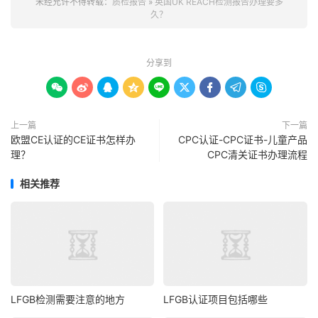
未经允许不得转载：
质检报告
»
英国UK REACH检测报告办理要多
久？
分享到









上一篇
下一篇
欧盟CE认证的CE证书怎样办
CPC认证-CPC证书-儿童产品
理？
CPC清关证书办理流程
相关推荐
LFGB检测需要注意的地方
LFGB认证项目包括哪些