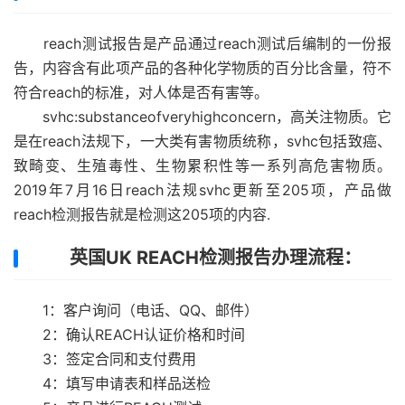
reach测试报告是产品通过reach测试后编制的一份报
告，内容含有此项产品的各种化学物质的百分比含量，符不
符合reach的标准，对人体是否有害等。
svhc:substanceofveryhighconcern，高关注物质。它
是在reach法规下，一大类有害物质统称，svhc包括致癌、
致畸变、生殖毒性、生物累积性等一系列高危害物质。
2019年7月16日reach法规svhc更新至205项，产品做
reach检测报告就是检测这205项的内容.
英国UK REACH检测报告办理流程：
1：客户询问（电话、QQ、邮件）
2：确认REACH认证价格和时间
3：签定合同和支付费用
4：填写申请表和样品送检