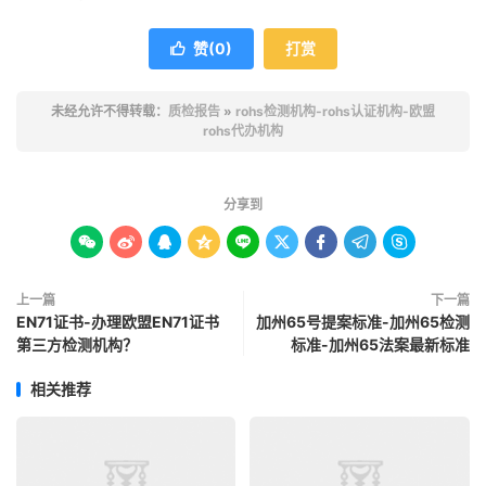
赞(
0
)
打赏

未经允许不得转载：
质检报告
»
rohs检测机构-rohs认证机构-欧盟
rohs代办机构
分享到









上一篇
下一篇
EN71证书-办理欧盟EN71证书
加州65号提案标准-加州65检测
第三方检测机构？
标准-加州65法案最新标准
相关推荐