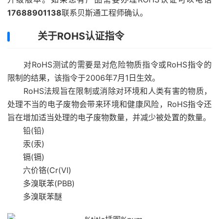
17688901138
联系贝斯通工程师确认。
关于ROHS认证指令
对RoHS测试的需要是对危险物质指令或RoHS指令的
限制的结果，该指令于2006年7月1日生效。
RoHS法规旨在限制或消除对环境和人类有害的物质，
处理不当的电子废物会带来环境和健康风险，RoHS指令还
旨在增加适当处理的电子废物数量，并减少被处置的数量。
铅(铅)
汞(汞)
镉(镉)
六价铬(Cr(VI)
多溴联苯(PBB)
多溴联苯醚