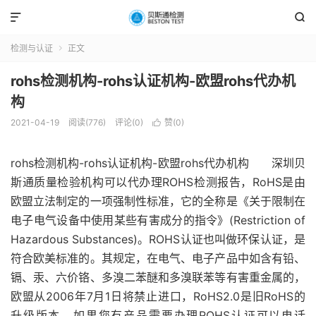


检测与认证
正文

rohs检测机构-rohs认证机构-欧盟rohs代办机
构
2021-04-19
阅读(776)
评论(0)
赞(
0
)

rohs检测机构-rohs认证机构-欧盟rohs代办机构 深圳贝
斯通质量检验机构可以代办理ROHS检测报告，RoHS是由
欧盟立法制定的一项强制性标准，它的全称是《关于限制在
电子电气设备中使用某些有害成分的指令》(Restriction of
Hazardous Substances)。ROHS认证也叫做环保认证，是
符合欧美标准的。其规定，在电气、电子产品中如含有铅、
镉、汞、六价铬、多溴二苯醚和多溴联苯等有害重金属的，
欧盟从2006年7月1日将禁止进口，RoHS2.0是旧RoHS的
升级版本。如果您有产品需要办理ROHS认证可以电话