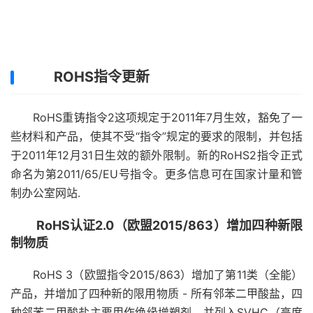
ROHS指令更新
RoHS重铸指令2这项规定于2011年7月生效，豁免了一
些材料和产品，使其不受“指令”规定的要求的限制，并包括
于2011年12月31日生效的额外限制。新的RoHS2指令正式
命名为第2011/65/EU号指令。更多信息可在国家计量和管
制办公室网站.
RoHS认证2.0（欧盟2015/863）增加四种新限
制物质
RoHS 3（欧盟指令2015/863）增加了第11类（全能）
产品，并增加了四种新的限用物质 - 所有邻苯二甲酸盐，四
种邻苯二甲酸盐主要用作绝缘增塑剂，并列入SVHC（高度