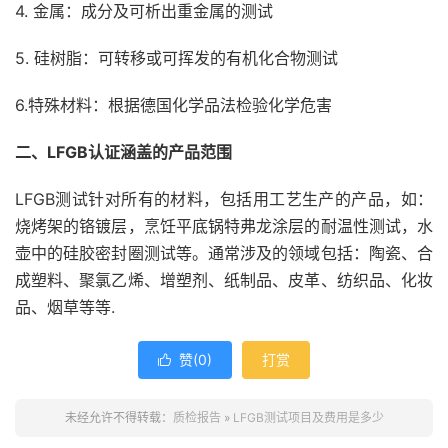
4. 金属：成分及可析出重金属的测试
5. 硅树脂：可转移或可挥发的有机化合物测试
6.特殊材料：根据德国化学品法检验化学危害
二、LFGB认证涵盖的产品范围
LFGB测试针对所有的材料，包括用工艺生产的产品，如：
烧烤架的铬镀层，烹饪平底锅特弗龙涂层的耐温性测试，水
壶中的硅胶密封圈测试等。通常涉及的领域包括：陶瓷、合
成塑料、聚氯乙烯、增塑剂、纸制品、皮革、纺织品、化妆
品、烟草等等.
赞(
0
)
打赏

未经允许不得转载：
质检报告
»
LFGB测试项目及费用是多少