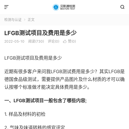


检测与认证
正文

LFGB测试项目及费用是多少
2022-05-10
阅读(730)
评论(0)
赞(
0
)

LFGB测试项目及费用是多少
近期有很多客户来问我LFGB测试费用是多少？其实LFGB是
德国食品级测试，需要提供产品图片及什么材质的才可以确
认按哪个标准做才能决定具体费用是多少。
一、LFGB测试项目一般包含了哪些内容;
1. 样品及材料的初检
2. 气味及味道转移的感官评定