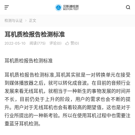


检测与认证
正文

耳机质检报告检测标准
2022-05-10
阅读(775)
评论(0)
赞(
0
)

耳机质检报告检测标准
耳机质检报告检测标准,耳机其实就是一对转换单元在接受
到媒体播放器之后，就可以转化成音波。在目前的音频行业
发展来看无线耳机，就相当于一种新生的事物发展的时间并
不长，目前仍处于上升的阶段，用户的需求也会不断的提
升。用户对于无线耳机也会有着较高的期望值，这也是对于
行业所提出的一种新考验。所以在使用耳机过程中也需要注
重蓝牙耳机检测。