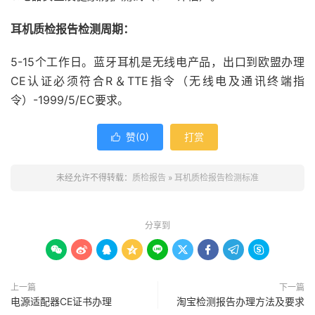
耳机质检报告检测周期：
5-15个工作日。蓝牙耳机是无线电产品，出口到欧盟办理
CE认证必须符合R＆TTE指令（无线电及通讯终端指
令）-1999/5/EC要求。
赞(
0
)
打赏

未经允许不得转载：
质检报告
»
耳机质检报告检测标准
分享到









上一篇
下一篇
电源适配器CE证书办理
淘宝检测报告办理方法及要求