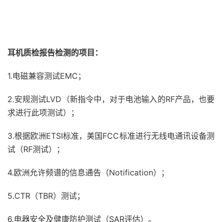
耳机质检报告检测的项目：
1.电磁兼容测试EMC；
2.安规测试LVD（新指令中，对于电池输入的RF产品，也要
求进行此项测试）；
3.根据欧洲ETSI标准，美国FCC标准进行无线电通讯设备测
试（RF测试）；
4.欧洲允许频谱的信息通告（Notification）；
5.CTR（TBR）测试；
6.电器安全及健康防护测试（SAR评估）。