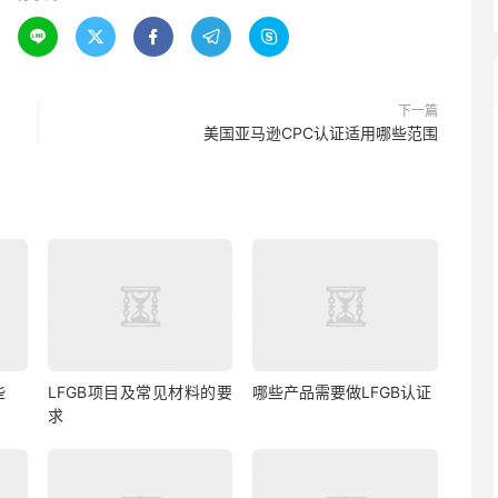





下一篇
美国亚马逊CPC认证适用哪些范围
些
LFGB项目及常见材料的要
哪些产品需要做LFGB认证
求