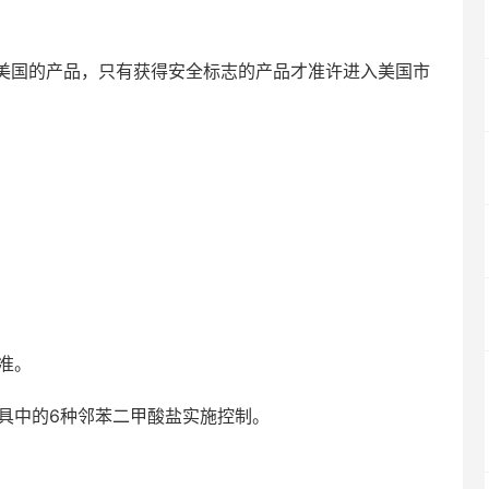
美国的产品，只有获得安全标志的产品才准许进入美国市
标准。
具中的6种邻苯二甲酸盐实施控制。