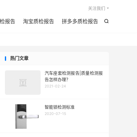

关注我们
检报告
淘宝质检报告
拼多多质检报告

热门文章
汽车座套检测报告|质量检测报
告怎样办理？
2021-02-24
智能锁检测标准
2020-07-15