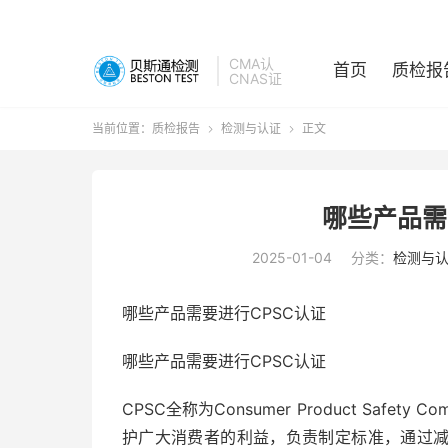
CMA认
首页
质检报
CNAS证
当前位置：
质检报告
检测与认证
正文


哪些产品需
2025-01-04
分类：
检测与
哪些产品需要进行CPSC认证
哪些产品需要进行CPSC认证
CPSC全称为Consumer Product Safe
护广大消费者的利益，负责制定标准，通过