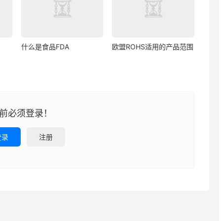
什么是食品FDA
欧盟ROHS适用的产品范围
前必须登录！
登录
注册