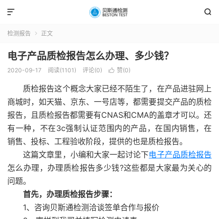


检测报告
正文

电子产品质检报告怎么办理、多少钱？
2020-09-17
阅读(1101)
评论(0)
赞(
0
)

质检报告这个概念大家已经不陌生了，在产品进驻网上
商城时，如天猫、京东、一号店等，都需要提交产品的质检
报告，且质检报告都需要有CNAS和CMA的盖章才可以。还
有一种，不在3c强制认证范围内的产品，在国内销售，在
销售、投标、工程验收阶段，提供的也是质检报告。
这篇文章里，小编和大家一起讨论下
电子产品质检报告
怎么办理，办理质检报告多少钱?这些都是大家最为关心的
问题。
首先，办理质检报告步骤：
1、咨询贝斯通检测洽谈签单合作与报价