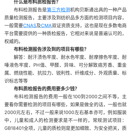
什么是布料质检报告？
布料检测报告是
第三方检测
机构贝斯通出具的一种产品
质量检测报告，主要涉及到纺织品多方面的检测项目内容，
一般需要
CNAS
及
CMA
双证资质支持，这也是现在多数电商
平台需要提供的一种质检报告，它相对来说是普遍认可的，
权威的。
布料检测报告涉及到的项目有哪些？
解答：耐汗渍色牢度、耐水色牢度、耐摩擦色牢度、耐
唾液色牢度、PH值、甲醛、异味、可分解致癌芳香、重金
属、燃烧性能、抗拉力、锐利性、纤维成分、外观质量、标
识标志等等
布料质检报告的费用要多少钱？
布料检测报告的费用一般在100到2000之间不等，主
要看你需要检测的项目有哪些，如果是做全的话，一般也就
2000元左右，不过一般来说1000左右基本亦可，例如服装
中，儿童和成人的检测要求是不一样的，常规测试项目：
GB18401全项，儿童的质检则是更加细致、为安全把关，质