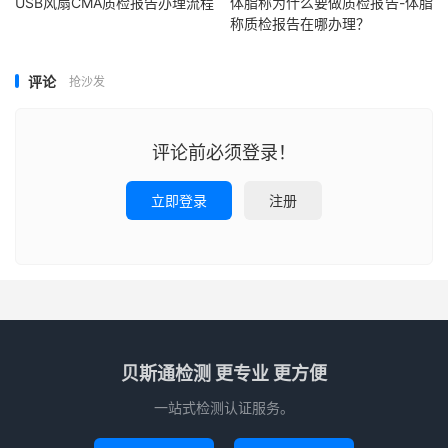
USB风扇CMA质检报告办理流程
体脂称为什么要做质检报告-体脂
称质检报告在哪办理？
评论
抢沙发
评论前必须登录！
立即登录
注册
贝斯通检测 更专业 更方便
一站式检测认证服务。