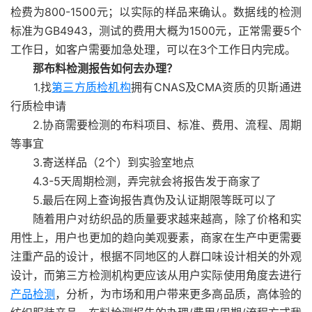
检费为800-1500元；以实际的样品来确认。数据线的检测
标准为GB4943，测试的费用大概为1500元，正常需要5个
工作日，如客户需要加急处理，可以在3个工作日内完成。
那布料检测报告如何去办理？
1.找
第三方质检机构
拥有CNAS及CMA资质的贝斯通进
行质检申请
2.协商需要检测的布料项目、标准、费用、流程、周期
等事宜
3.寄送样品（2个）到实验室地点
4.3-5天周期检测，弄完就会将报告发于商家了
5.最后在网上查询报告真伪及认证期限等既可以了
随着用户对纺织品的质量要求越来越高，除了价格和实
用性上，用户也更加的趋向美观要素，商家在生产中更需要
注重产品的设计，根据不同地区的人群口味设计相关的外观
设计，而第三方检测机构更应该从用户实际使用角度去进行
产品检测
，分析，为市场和用户带来更多高品质，高体验的