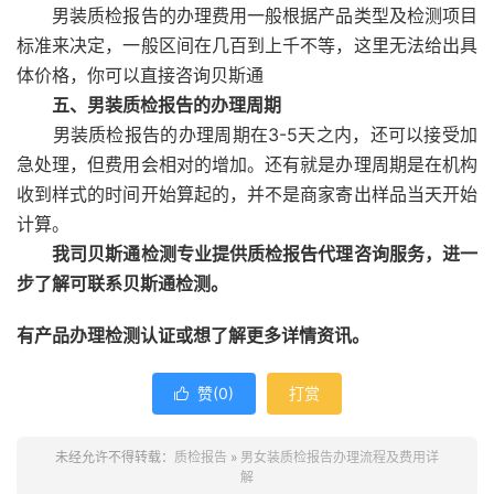
男装质检报告的办理费用一般根据产品类型及检测项目
标准来决定，一般区间在几百到上千不等，这里无法给出具
体价格，你可以直接咨询贝斯通
五、男装质检报告的办理周期
男装质检报告的办理周期在3-5天之内，还可以接受加
急处理，但费用会相对的增加。还有就是办理周期是在机构
收到样式的时间开始算起的，并不是商家寄出样品当天开始
计算。
我司贝斯通检测专业提供质检报告代理咨询服务，进一
步了解可联系贝斯通检测。
有产品办理检测认证或想了解更多详情资讯。
赞(
0
)
打赏

未经允许不得转载：
质检报告
»
男女装质检报告办理流程及费用详
解