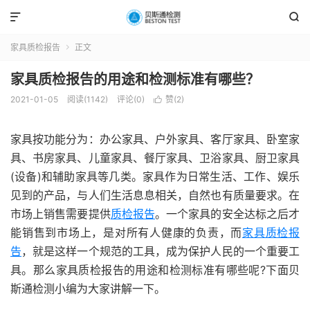


家具质检报告
正文

家具质检报告的用途和检测标准有哪些？
2021-01-05
阅读(1142)
评论(0)
赞(
2
)

家具按功能分为：办公家具、户外家具、客厅家具、卧室家
具、书房家具、儿童家具、餐厅家具、卫浴家具、厨卫家具
(设备)和辅助家具等几类。家具作为日常生活、工作、娱乐
见到的产品，与人们生活息息相关，自然也有质量要求。在
市场上销售需要提供
质检报告
。一个家具的安全达标之后才
能销售到市场上，是对所有人健康的负责，而
家具质检报
告
，就是这样一个规范的工具，成为保护人民的一个重要工
具。那么家具质检报告的用途和检测标准有哪些呢?下面贝
斯通检测小编为大家讲解一下。