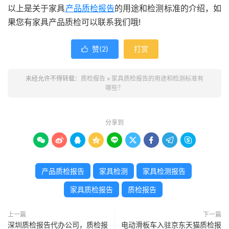
以上是关于家具
产品质检报告
的用途和检测标准的介绍，如
果您有家具产品质检可以联系我们哦!
赞(
2
)
打赏

未经允许不得转载：
质检报告
»
家具质检报告的用途和检测标准有
哪些？
分享到









产品质检报告
家具检测
家具检测报告
家具质检报告
质检报告
上一篇
下一篇
深圳质检报告代办公司，质检报
电动滑板车入驻京东天猫质检报