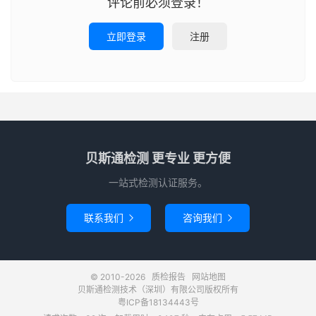
评论前必须登录！
立即登录
注册
贝斯通检测 更专业 更方便
一站式检测认证服务。
联系我们
咨询我们


© 2010-2026
质检报告
网站地图
贝斯通检测技术（深圳）有限公司版权所有
粤ICP备18134443号