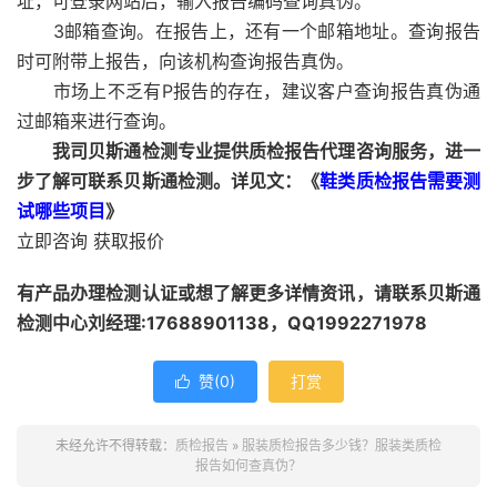
址，可登录网站后，输入报告编码查询真伪。
3邮箱查询。在报告上，还有一个邮箱地址。查询报告
时可附带上报告，向该机构查询报告真伪。
市场上不乏有P报告的存在，建议客户查询报告真伪通
过邮箱来进行查询。
我司贝斯通检测专业提供质检报告代理咨询服务，进一
步了解可联系贝斯通检测。详见文：《
鞋类质检报告需要测
试哪些项目
》
立即咨询 获取报价
有产品办理检测认证或想了解更多详情资讯，请联系贝斯通
检测中心刘经理:17688901138，QQ1992271978
赞(
0
)
打赏

未经允许不得转载：
质检报告
»
服装质检报告多少钱？服装类质检
报告如何查真伪？