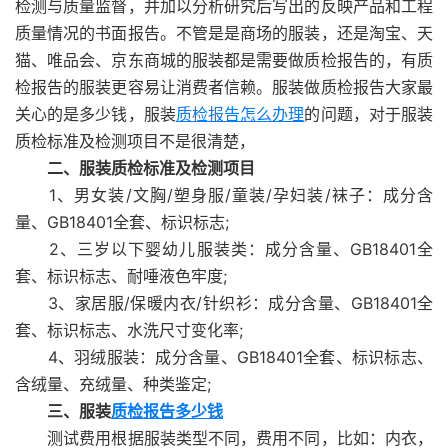
检测与质量监督，并加以分析研究后写出的反映产品和工程
质量情况的书面报告。不管是是商场的服装，还是淘宝、天
猫、唯品会、京东商城的服装都是需要做质检报告的，有质
检报告的服装更容易让消费者信赖。服装做质检报告大家最
关心的是多少钱，服装
质检报告怎么办理
的问题，对于服装
质检标准及检测项目不是很清楚，
二、服装质检标准及检测项目
1、男女装/文胸/塑身服/童装/孕妇装/袜子：成分含
量、GB18401全套、标识标志;
2、三岁以下婴幼儿服装类：成分含量、GB18401全
套、标识标志、耐唾液色牢度;
3、家居服/保暖内衣/针织衫：成分含量、GB18401全
套、标识标志、水洗尺寸变化率;
4、羽绒服装：成分含量、GB18401全套、标识标志、
含绒量、充绒量、种类鉴定;
三、服装
质检报告多少钱
测试费用根据服装类型不同，费用不同，比如：内衣，