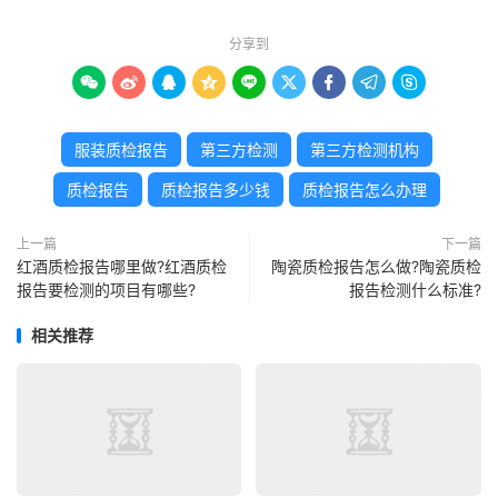
分享到









服装质检报告
第三方检测
第三方检测机构
质检报告
质检报告多少钱
质检报告怎么办理
上一篇
下一篇
红酒质检报告哪里做?红酒质检
陶瓷质检报告怎么做?陶瓷质检
报告要检测的项目有哪些?
报告检测什么标准?
相关推荐