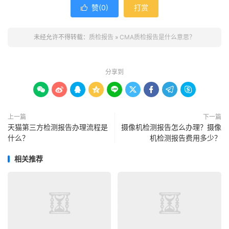
赞(
0
)
打赏

未经允许不得转载：
质检报告
»
CMA质检报告是什么意思？
分享到









上一篇
下一篇
天猫第三方检测报告办理流程是
摄像机检测报告怎么办理？摄像
什么？
机检测报告费用多少？
相关推荐