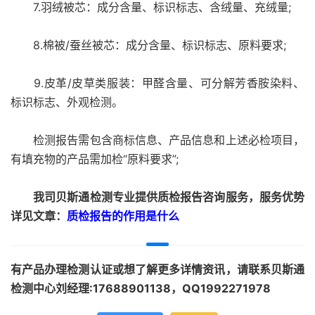
7.羽绒被芯：成分含量、标识标志、含绒量、充绒量;
8.棉被/蚕丝被芯：成分含量、标识标志、原料要求;
9.皮革/皮草类服装：甲醛含量、可分解芳香胺染料、
标识标志、外观检测。
检测报告需包含商标信息、产品信息和上述必检项目，
有填充物的产品需加检“原料要求”;
我司贝斯通检测专业提供质检报告咨询服务，服务优势
详见文章：
质检报告的作用是什么
有产品办理检测认证或想了解更多详情资讯，请联系贝斯通
检测中心刘经理:17688901138，QQ1992271978