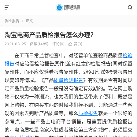


质检报告
正文

淘宝电商产品质检报告怎么办理？
2021-03-25
阅读(1485)
评论(0)
赞(
0
)

在工商日常监管检查中，对经营单位查验商品质量
检验
报告
时应验看检验报告原件(盖有红章的检验报告)同时保留
复印件，而不应仅验看报告复印件，避免所取的检验报告出
现复印等情况。《产品
质量检测报告
》有效期是否有时间规
定产品质量检验报告一般是没有确定有效期的。现在网上购
物不仅成为一种潮流，也为我们的生活带来了便利，既然是
网上购物，在购买东西的时候我们摸不到，只能通过一些客
观的因素去判断产品质量等，那么
质检报告
就是一个很好的
参考点，一些产品上电商平台销售，是需要提供质检报告
的。电商质检是商家入驻或者续签第三方商城时，必须提交