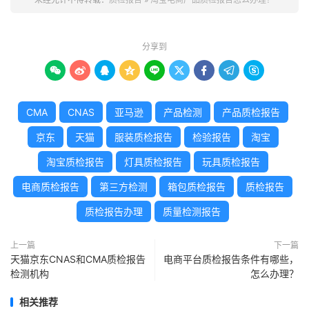
分享到









CMA
CNAS
亚马逊
产品检测
产品质检报告
京东
天猫
服装质检报告
检验报告
淘宝
淘宝质检报告
灯具质检报告
玩具质检报告
电商质检报告
第三方检测
箱包质检报告
质检报告
质检报告办理
质量检测报告
上一篇
下一篇
天猫京东CNAS和CMA质检报告
电商平台质检报告条件有哪些，
检测机构
怎么办理？
相关推荐