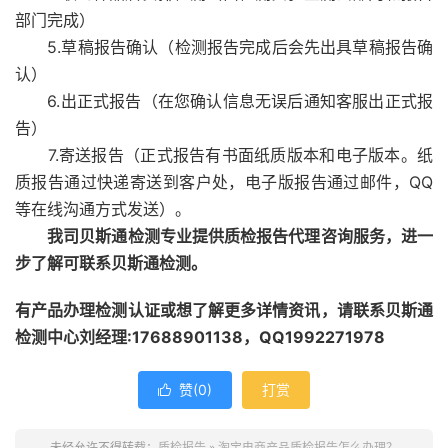
部门完成）
5.草稿报告确认（检测报告完成后会先出具草稿报告确
认）
6.出正式报告（在您确认信息无误后通知客服出正式报
告）
7.寄送报告（正式报告有书面纸质版本和电子版本。纸
质报告通过快递寄送到客户处，电子版报告通过邮件，QQ
等在线沟通方式发送）。
我司贝斯通检测专业提供质检报告代理咨询服务，进一
步了解可联系贝斯通检测。
有产品办理检测认证或想了解更多详情资讯，请联系贝斯通
检测中心刘经理:17688901138，QQ1992271978
赞(
0
)
打赏

未经允许不得转载：
质检报告
»
淘宝电商产品质检报告怎么办理？