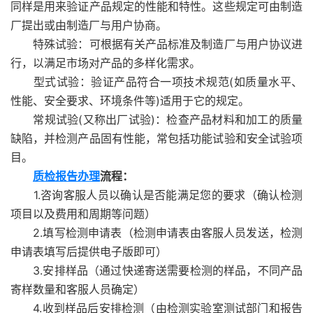
同样是用来验证产品规定的性能和特性。这些规定可由制造
厂提出或由制造厂与用户协商。
特殊试验：可根据有关产品标准及制造厂与用户协议进
行，以满足市场对产品的多样化需求。
型式试验：验证产品符合一项技术规范(如质量水平、
性能、安全要求、环境条件等)适用于它的规定。
常规试验(又称出厂试验)：检查产品材料和加工的质量
缺陷，并检测产品固有性能，常包括功能试验和安全试验项
目。
质检报告办理
流程：
1.咨询客服人员以确认是否能满足您的要求（确认检测
项目以及费用和周期等问题）
2.填写检测申请表（检测申请表由客服人员发送，检测
申请表填写后提供电子版即可）
3.安排样品（通过快递寄送需要检测的样品，不同产品
寄样数量和客服人员确定）
4.收到样品后安排检测（由检测实验室测试部门和报告