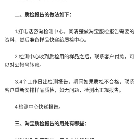
二、质检报告的做法如下：
1.打电话咨询检测中心，问清楚做淘宝服检报告需要的
资料，然后准备样品快递给质检中心。
2.检测中心收到质检用的样品之后，联系客户付款，可
以对公帐号转账。
3.4个工作日出检测报告，期间如果质检不合格，联系
客户重新安排样品质检，如无问题，检测出正规报告。
4.检测中心快递报告。
三、淘宝质检报告的用处有哪些：