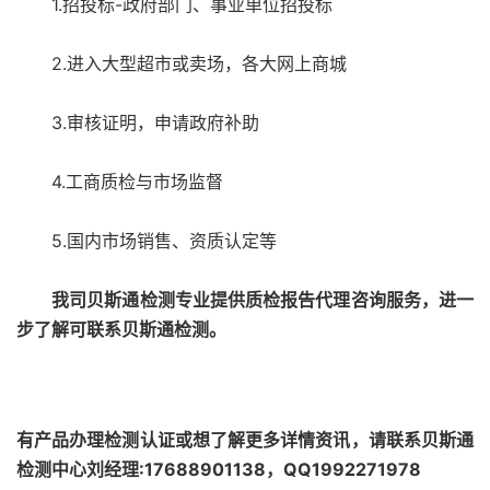
1.招投标-政府部门、事业单位招投标
2.进入大型超市或卖场，各大网上商城
3.审核证明，申请政府补助
4.工商质检与市场监督
5.国内市场销售、资质认定等
我司贝斯通检测专业提供质检报告代理咨询服务，进一
步了解可联系贝斯通检测。
有产品办理检测认证或想了解更多详情资讯，请联系贝斯通
检测中心刘经理:17688901138，QQ1992271978