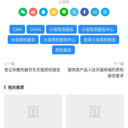
分享到









CMA
CNAS
沙发检测报告
沙发检测报告中心
沙发质检报告
沙发质检报告中心
皮革沙发质检报告
质检报告
上一篇
下一篇
笔记本散热器京东天猫质检报告
服饰类产品入驻天猫商城的质检
报告要求
相关推荐