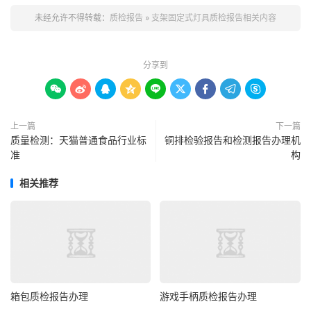
未经允许不得转载：
质检报告
»
支架固定式灯具质检报告相关内容
分享到









上一篇
下一篇
质量检测：天猫普通食品行业标
铜排检验报告和检测报告办理机
准
构
相关推荐
箱包质检报告办理
游戏手柄质检报告办理