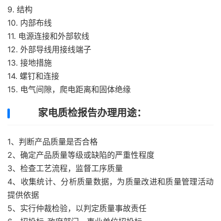
9. 结构
10. 内部布线
11. 电源连接和外部软线
12. 外部导线用接线端子
13. 接地措施
14. 螺钉和连接
15. 电气间隙，爬电距离和固体绝缘
家电质检报告办理用途：
1、判断产品质量是否合格
2、确定产品质量等级或缺陷的严重性程度
3、检查工艺流程，监督工序质量
4、收集统计、分析质量数据，为质量改进和质量管理活动
提供依据
5、实行仲裁检验，以判定质量事故责任