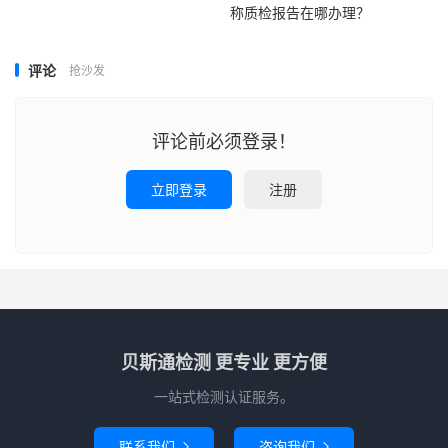
称质检报告在哪办理？
评论
抢沙发
评论前必须登录！
立即登录
注册
贝斯通检测 更专业 更方便
一站式检测认证服务。
联系我们
咨询我们

