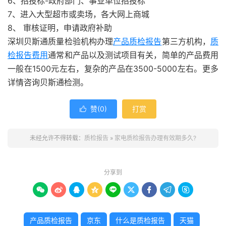
6、招投标-政府部门、事业单位招投标
7、进入大型超市或卖场，各大网上商城
8、 审核证明，申请政府补助
深圳贝斯通质量检验机构办理
产品质检报告
第三方机构，
质
检报告费用
通常和产品以及测试项目有关，简单的产品费用
一般在1500元左右，复杂的产品在3500-5000左右。更多
详情咨询贝斯通检测。
赞(
0
)
打赏

未经允许不得转载：
质检报告
»
家电质检报告办理有效期多久?
分享到









产品质检报告
京东
什么是质检报告
天猫