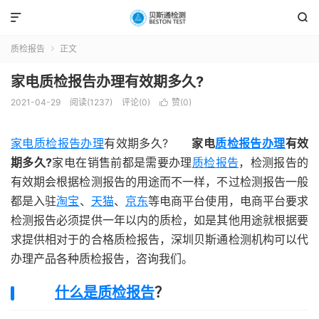


质检报告
正文

家电质检报告办理有效期多久?
2021-04-29
阅读(1237)
评论(0)
赞(
0
)

家电质检报告办理
有效期多久?
家电
质检报告办理
有效
期多久?
家电在销售前都是需要办理
质检报告
，检测报告的
有效期会根据检测报告的用途而不一样，不过检测报告一般
都是入驻
淘宝
、
天猫
、
京东
等电商平台使用，电商平台要求
检测报告必须提供一年以内的质检，如是其他用途就根据要
求提供相对于的合格质检报告，深圳贝斯通检测机构可以代
办理产品各种质检报告，咨询我们。
什么是质检报告
？