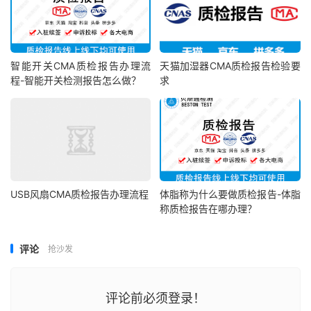
智能开关CMA质检报告办理流
天猫加湿器CMA质检报告检验要
程-智能开关检测报告怎么做？
求
USB风扇CMA质检报告办理流程
体脂称为什么要做质检报告-体脂
称质检报告在哪办理？
评论
抢沙发
评论前必须登录！