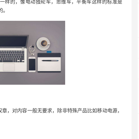
是不一样的，像电动独轮车，思维车，平衡车这样的标准是
的。
权章，对内容一般无要求，除非特殊产品比如移动电源，
）