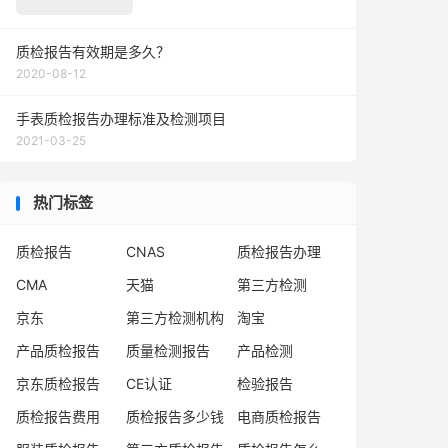
质检报告有效期是多久？
2020-08-12
手表质检报告办理标准及检测项目
2021-03-25
热门标签
质检报告
CNAS
质检报告办理
CMA
天猫
第三方检测
京东
第三方检测机构
淘宝
产品质检报告
质量检测报告
产品检测
京东质检报告
CE认证
检验报告
质检报告费用
质检报告多少钱
电商质检报告