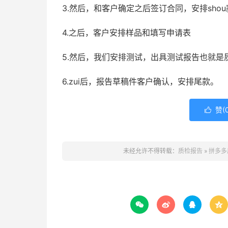
3.然后，和客户确定之后签订合同，安排shou
4.之后，客户安排样品和填写申请表
5.然后，我们安排测试，出具测试报告也就是
6.zui后，报告草稿件客户确认，安排尾款。
赞(

未经允许不得转载：
质检报告
»
拼多多



