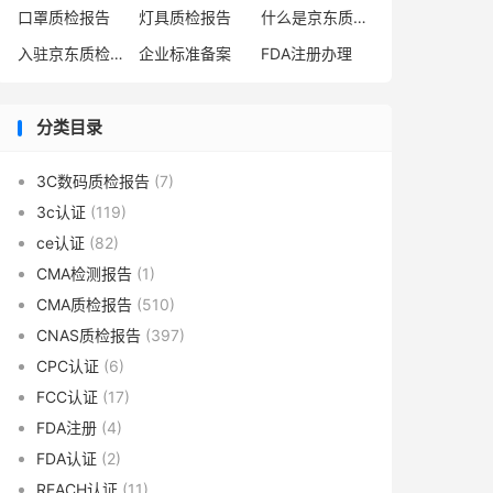
口罩质检报告
灯具质检报告
什么是京东质检报告
入驻京东质检报告
企业标准备案
FDA注册办理
分类目录
3C数码质检报告
(7)
3c认证
(119)
ce认证
(82)
CMA检测报告
(1)
CMA质检报告
(510)
CNAS质检报告
(397)
CPC认证
(6)
FCC认证
(17)
FDA注册
(4)
FDA认证
(2)
REACH认证
(11)