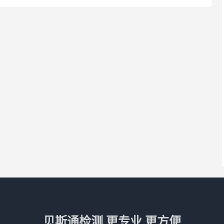
贝斯通检测 更专业 更方便