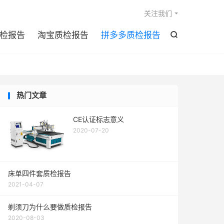

关注我们
检报告
淘宝质检报告
拼多多质检报告

热门文章
CE认证标志意义
2020-07-20
床单四件套质检报告
2021-04-07
剃须刀为什么要做质检报告
2020-08-03