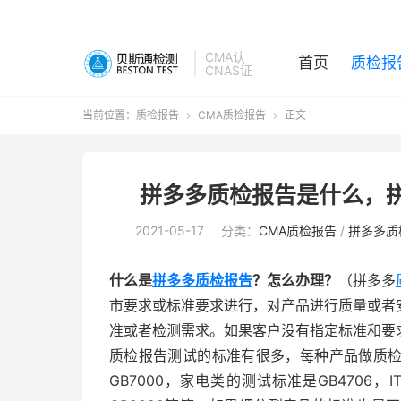
CMA认
首页
质检报
CNAS证
当前位置：
质检报告
CMA质检报告
正文


拼多多质检报告是什么，拼
2021-05-17
分类：
CMA质检报告
/
拼多多质
什么是
拼多多质检报告
？怎么办理？
（拼多多
市要求或标准要求进行，对产品进行质量或者
准或者检测需求。如果客户没有指定标准和要
质检报告测试的标准有很多，每种产品做质
GB7000，家电类的测试标准是GB4706，