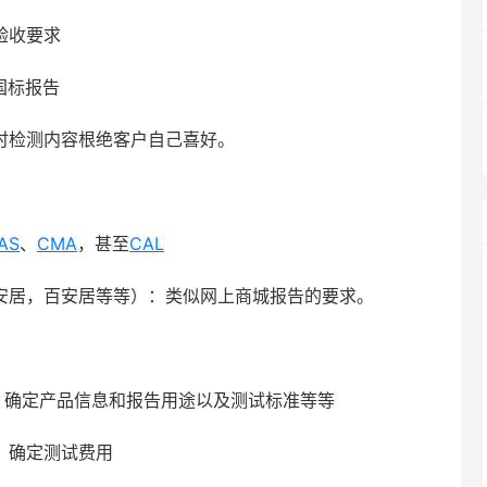
验收要求
国标报告
时检测内容根绝客户自己喜好。
AS
、
CMA
，甚至
CAL
国安居，百安居等等）：类似网上商城报告的要求。
，确定产品信息和报告用途以及测试标准等等
，确定测试费用