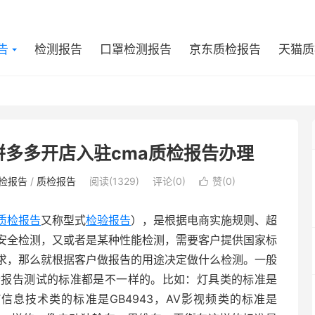
告
检测报告
口罩检测报告
京东质检报告
天猫质
多多开店入驻cma质检报告办理
检报告
/
质检报告
阅读(1329)
评论(0)
赞(
0
)

质检报告
又称型式
检验报告
），是根据电商实施规则、超
安全检测，又或者是某种性能检测，需要客户提供国家标
求，那么就根据客户做报告的用途决定做什么检测。一般
检报告测试的标准都是不一样的。比如：灯具类的标准是
IT信息技术类的标准是GB4943，AV影视频类的标准是