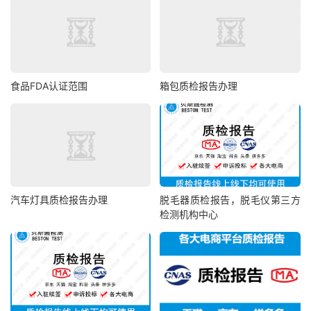
食品FDA认证范围
箱包质检报告办理
汽车灯具质检报告办理
脱毛器质检报告，脱毛仪第三方
检测机构中心