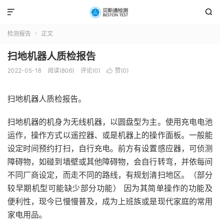


检测报告
正文

扫地机器人质检报告
2022-05-18
阅读(806)
评论(0)
赞(
0
)

扫地机器人质检报告。
扫地机器的机身为无线机器，以圆盘型为主。使用充电电池
运作，操作方式以遥控器、或是机器上的操作面板。一般能
设定时间预约打扫，自行充电。前方有设置感应器，可侦测
障碍物，如碰到墙壁或其他障碍物，会自行转弯，并依每间
不同厂商设定，而走不同的路线，有规划清扫地区。（部分
较早期机型可能缺少部分功能） 因为其简单操作的功能及
便利性，现今已慢慢普及，成为上班族或是现代家庭的常用
家电用品。