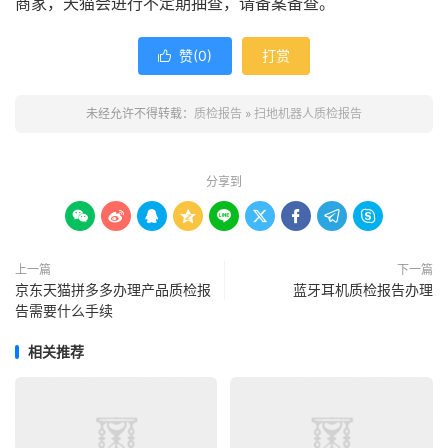
商家，天猫会进行不定期抽查，请备案备查。
赞(
0
)
打赏

未经允许不得转载：
质检报告
»
扫地机器人质检报告
分享到









上一篇
下一篇
京东天猫拼多多办理产品质检报
蓝牙耳机质检报告办理
告需要什么手续
相关推荐