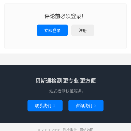
评论前必须登录！
立即登录
注册
贝斯通检测 更专业 更方便
一站式检测认证服务。
联系我们
咨询我们


© 2010-2026
质检报告
网站地图