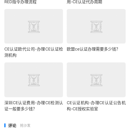
RED指令办理流程
用-CE认证代办周期
CE认证欧代公司-办理CE认证检
欧盟ce认证办理需要多少钱？
测机构
深圳CE认证费用-办理CE检测认
CE认证机构-办理CE认证公告机
证一般要多少钱？
构-CE授权实验室
评论
抢沙发