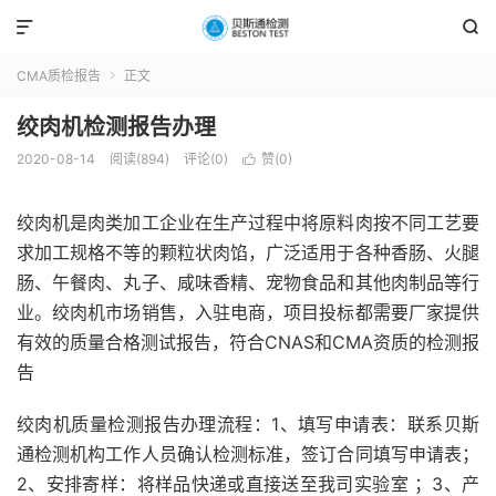


CMA质检报告
正文

绞肉机检测报告办理
2020-08-14
阅读(894)
评论(0)
赞(
0
)

绞肉机是肉类加工企业在生产过程中将原料肉按不同工艺要
求加工规格不等的颗粒状肉馅，广泛适用于各种香肠、火腿
肠、午餐肉、丸子、咸味香精、宠物食品和其他肉制品等行
业。绞肉机市场销售，入驻电商，项目投标都需要厂家提供
有效的质量合格测试报告，符合CNAS和CMA资质的检测报
告
绞肉机质量检测报告办理流程：1、填写申请表：联系贝斯
通检测机构工作人员确认检测标准，签订合同填写申请表；
2、安排寄样：将样品快递或直接送至我司实验室 ；3、产