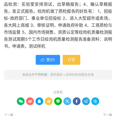
品检测：实验室安排测试，出草稿报告；4、确认草稿报
告，发正式报告。绞肉机做了质检报告的好处有： 1、招投
标-政府部门、事业单位招投标 2、进入大型超市或卖场，
各大网上商城 3、审核证明，申请政府补助 4、工商质检与
市场监督 5、国内市场销售、资质认定等绞肉机质量检测报
告测试周期5个工作日绞肉机质量检测报告准备资料：说明
书，申请表，测试样机
赞(
0
)
打赏

未经允许不得转载：
质检报告
»
绞肉机检测报告办理
分享到









上一篇
下一篇