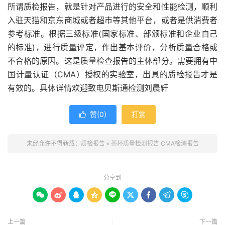
所谓质检报告，就是针对产品进行的安全和性能检测，顺利
入驻天猫和京东商城或者超市等其他平台，或者是供消费者
参考标准。根据三级标准(国家标准、部颁标准和企业自己
的标准)，进行质量评定，作出基本评价，分析质量合格或
不合格的原因。这是质量检查报告的主体部分。需要拥有中
国计量认证（CMA）授权的实验室，出具的质检报告才是
有效的。具体详情欢迎致电贝斯通检测刘晨轩
赞(
0
)
打赏

未经允许不得转载：
质检报告
»
茶杯质量检测报告 CMA检测报告
分享到









上一篇
下一篇