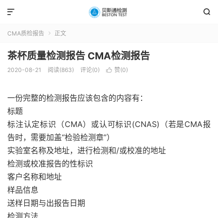


CMA质检报告
正文

茶杯质量检测报告 CMA检测报告
2020-08-21
阅读(863)
评论(0)
赞(
0
)

一份完整的检测报告应该包含的内容有：
标题
标注认定标识（CMA）或认可标识(CNAS)（若是CMA报
告时，需要加盖“检验检测章”）
实验室名称及地址，进行检测和/或校准的地址
检测或校准报告的性标识
客户名称和地址
样品信息
送样日期与出报告日期
检测方法