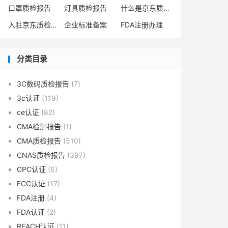
口罩质检报告
灯具质检报告
什么是京东质检报告
入驻京东质检报告
企业标准备案
FDA注册办理
分类目录
3C数码质检报告
(7)
3c认证
(119)
ce认证
(82)
CMA检测报告
(1)
CMA质检报告
(510)
CNAS质检报告
(397)
CPC认证
(6)
FCC认证
(17)
FDA注册
(4)
FDA认证
(2)
REACH认证
(11)