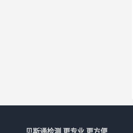
贝斯通检测 更专业 更方便