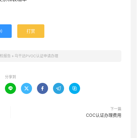
0
)
打赏
检报告
»
乌干达PVOC认证申请办理
分享到





下一篇
COC认证办理费用