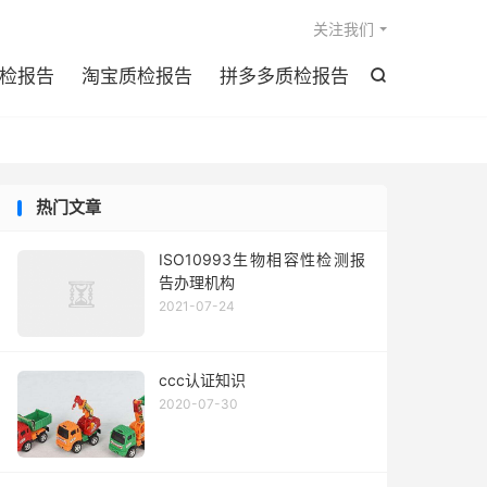

关注我们
检报告
淘宝质检报告
拼多多质检报告

热门文章
ISO10993生物相容性检测报
告办理机构
2021-07-24
ccc认证知识
2020-07-30