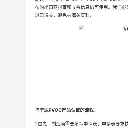
布的出口商指南和收费信息仍可使用。我们必
进口通关，避免被海关查封.
乌干达PVOC
产品认证的流程：
1.首先，制造商需要填写申请表；申请表要求