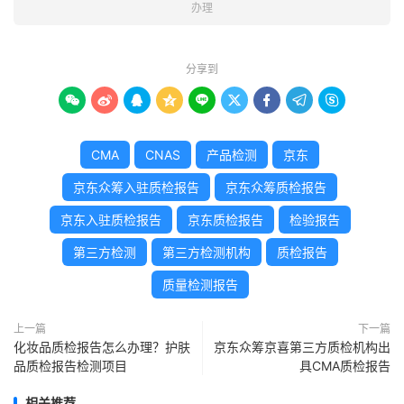
办理
分享到









CMA
CNAS
产品检测
京东
京东众筹入驻质检报告
京东众筹质检报告
京东入驻质检报告
京东质检报告
检验报告
第三方检测
第三方检测机构
质检报告
质量检测报告
上一篇
下一篇
化妆品质检报告怎么办理？护肤
京东众筹京喜第三方质检机构出
品质检报告检测项目
具CMA质检报告
相关推荐