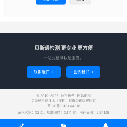
贝斯通检测 更专业 更方便
一站式检测认证服务。
联系我们
咨询我们


© 2010-2026
质检报告
网站地图
贝斯通检测技术（深圳）有限公司版权所有
粤ICP备18134443号
请求次数：32 次，加载用时：0.111 秒，内存占用：5.57 MB


