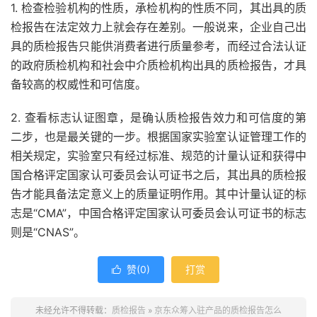
1. 检查检验机构的性质，承检机构的性质不同，其出具的质
检报告在法定效力上就会存在差别。一般说来，企业自己出
具的质检报告只能供消费者进行质量参考，而经过合法认证
的政府质检机构和社会中介质检机构出具的质检报告，才具
备较高的权威性和可信度。
2. 查看标志认证图章，是确认质检报告效力和可信度的第
二步，也是最关键的一步。根据国家实验室认证管理工作的
相关规定，实验室只有经过标准、规范的计量认证和获得中
国合格评定国家认可委员会认可证书之后，其出具的质检报
告才能具备法定意义上的质量证明作用。其中计量认证的标
志是“CMA”，中国合格评定国家认可委员会认可证书的标志
则是“CNAS”。
赞(
0
)
打赏

未经允许不得转载：
质检报告
»
京东众筹入驻产品的质检报告怎么